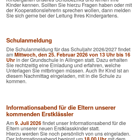
Kinder kennen. Sollten Sie hierzu Fragen haben oder mit
der Kooperationslehrerin sprechen wollen, dann melden
Sie sich gerne bei der Leitung Ihres Kindergartens.
Schulanmeldung
Die Schulanmeldung für das Schuljahr 2026/2027 findet
am
Mittwoch, den 25. Februar 2026 von 13 Uhr bis 16
Uhr
in der Grundschule in Ailingen statt. Dazu erhalten
Sie rechtzeitig eine Einladung und erfahren, welche
Unterlagen Sie mitbringen müssen. Auch Ihr Kind ist an
diesem Nachmittag eingeladen, mit in die Schule zu
kommen.
Informationsabend für die Eltern unserer
kommenden Erstklässler
Am
9. Juli 2026
findet unser Informationsabend für die
Eltern unserer neuen Erstklasskinder statt.
Hierzu werden Sie noch persönlich von uns eingeladen.
Der Informationsabend beginnt um
18.00 Uhr
mit dem