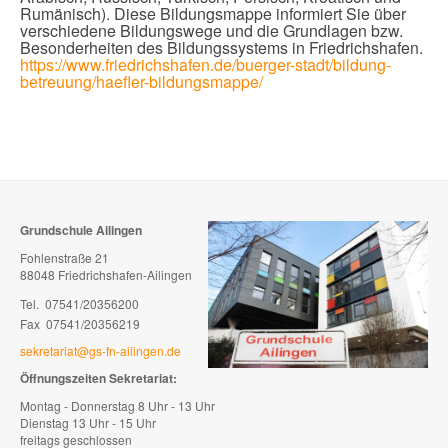
Rumänisch). Diese Bildungsmappe informiert Sie über
verschiedene Bildungswege und die Grundlagen bzw.
Besonderheiten des Bildungssystems in Friedrichshafen.
https://www.friedrichshafen.de/buerger-stadt/bildung-
betreuung/haefler-bildungsmappe/
Grundschule Ailingen
Fohlenstraße 21
88048 Friedrichshafen-Ailingen
Tel. 07541/20356200
Fax 07541/20356219
sekretariat@gs-fn-ailingen.de
Öffnungszeiten Sekretariat:
Montag - Donnerstag 8 Uhr - 13 Uhr
Dienstag 13 Uhr - 15 Uhr
freitags geschlossen