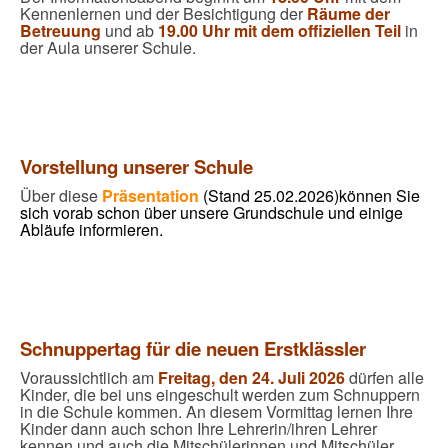
Kennenlernen und der Besichtigung der
Räume der
Betreuung
und ab
19.00 Uhr mit dem offiziellen Teil
in
der Aula unserer Schule.
Vorstellung unserer Schule
Über diese
Präsentation
(Stand 25.02.2026)
können Sie
sich vorab schon über unsere Grundschule und einige
Abläufe informieren.
Schnuppertag für die neuen Erstklässler
Voraussichtlich am
Freitag, den 24. Juli 2026
dürfen alle
Kinder, die bei uns eingeschult werden zum Schnuppern
in die Schule kommen. An diesem Vormittag lernen Ihre
Kinder dann auch schon Ihre Lehrerin/ihren Lehrer
kennen und auch die Mitschülerinnen und Mitschüler.