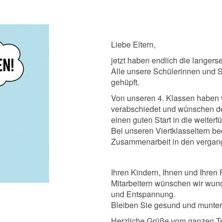
Liebe Eltern,
jetzt haben endlich die lange
Alle unsere Schülerinnen und Sc
gehüpft.
Von unseren 4. Klassen haben wi
verabschiedet und wünschen d
einen guten Start in die weiter
Bei unseren Viertklasseltern be
Zusammenarbeit in den vergan
Ihren Kindern, Ihnen und Ihren
Mitarbeitern wünschen wir wunde
und Entspannung.
Bleiben Sie gesund und munter
Herzliche Grüße vom ganzen T