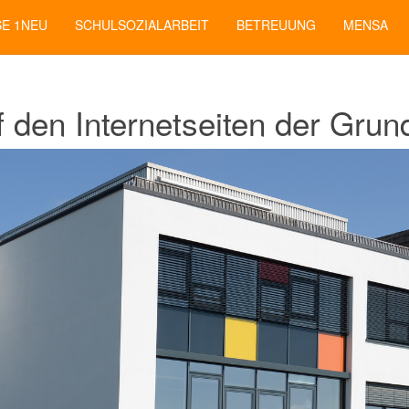
SE 1NEU
SCHULSOZIALARBEIT
BETREUUNG
MENSA
den Internetseiten der Grun