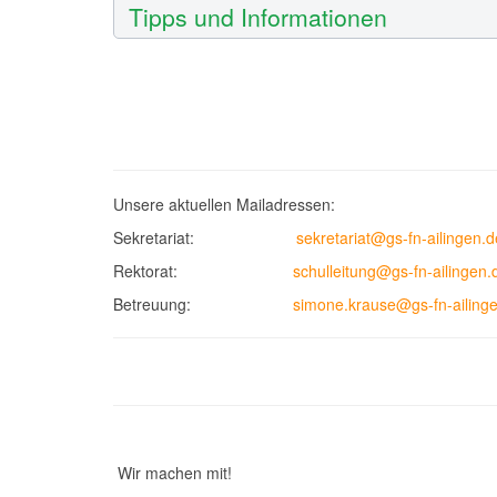
Tipps und Informationen
Unsere aktuellen Mailadressen:
Sekretariat:
sekretariat@gs-fn-ailingen.d
Rektorat:
schulleitung@gs-fn-ailingen.
Betreuung:
simone.krause@gs-fn-ailing
Wir machen mit!