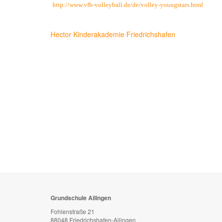
http://www.vfb-volleyball.de/de/volley-youngstars.html
Hector Kinderakademie Friedrichshafen
Grundschule Ailingen
Fohlenstraße 21
88048 Friedrichshafen-Ailingen