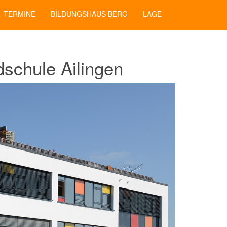
TERMINE
BILDUNGSHAUS BERG
LAGE
dschule Ailingen